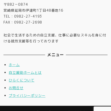
〒882－0874
宮崎県延岡市伊達町1丁目48番地16
TEL：0982-27-4193
FAX：0982-27-2698
社会で生活するための自立支援、仕事に必要なスキルを身に付
ける就労支援等を行っております
メニュー
ホーム
自立援助ホームとは
ひらくについて
お問合せ
プライバシーポリシー