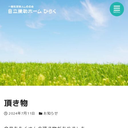
MENU
頂き物
投稿日
カテゴリー
2024年7月11日
お知らせ